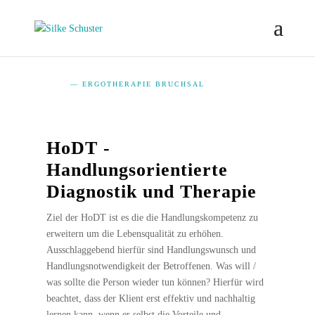
— ERGOTHERAPIE BRUCHSAL
HoDT -
Handlungsorientierte
Diagnostik und Therapie
Ziel der HoDT ist es die die Handlungskompetenz zu
erweitern um die Lebensqualität zu erhöhen.
Ausschlaggebend hierfür sind Handlungswunsch und
Handlungsnotwendigkeit der Betroffenen. Was will /
was sollte die Person wieder tun können? Hierfür wird
beachtet, dass der Klient erst effektiv und nachhaltig
lernen kann, wenn er selbst die Vorteile und