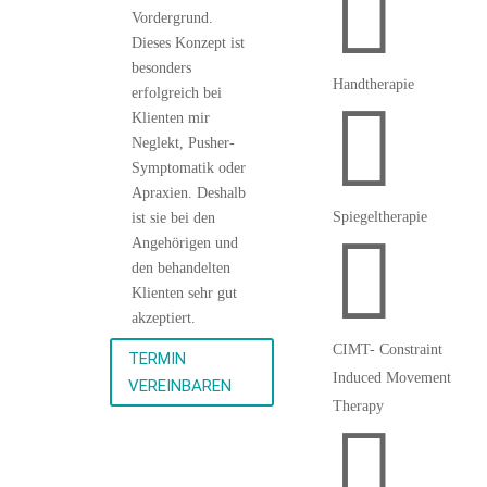

Vordergrund.
Dieses Konzept ist
besonders
Handtherapie
erfolgreich bei

Klienten mir
Neglekt, Pusher-
Symptomatik oder
Apraxien. Deshalb
Spiegeltherapie
ist sie bei den

Angehörigen und
den behandelten
Klienten sehr gut
akzeptiert.
CIMT- Constraint
TERMIN
Induced Movement
VEREINBAREN
Therapy
